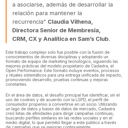
a asociarse, además de desarrollar la
relación para mantener la
recurrencia"
Claudia Vilhena,
Directora Senior de Membresía,
CRM, CX y Analítica en Sam’s Club
.
Este trabajo complejo solo fue posible con la fusión de
conocimientos de diversas disciplinas y adoptando un
formato de equipo de marketing tecnológico, siguiendo las
mejores prácticas del modelo propietario de Cadastra, el
Open Performance. Este formato incluye eventos, procesos
y rituales sistemáticos para una entrega unificada de impacto,
promoviendo desarrollo, pruebas continuas y mejoras
constantes.
En el área de datos, el desafío principal fue identificar, sin el
uso de cookies y de acuerdo con la LGPD, el perfil de
consumidor propenso a convertirse en un socio. Utilizando
un lago de datos y bases de datos de mercado, Cadastra
creó listas de afinidades para dirigir campañas continuas,
buscando perfiles similares en las redes sociales y en el
medio digital, lo que permitió llegar a este público a través
de campañas que se mejoran continuamente.