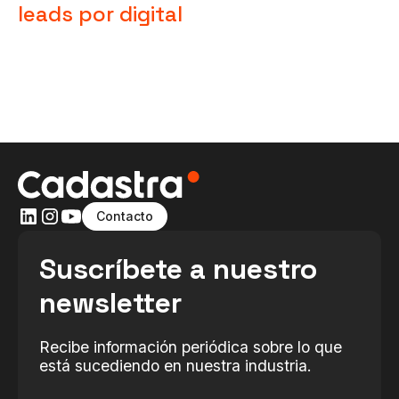
leads por digital
Contacto
Suscríbete a nuestro
newsletter
Recibe información periódica sobre lo que
está sucediendo en nuestra industria.