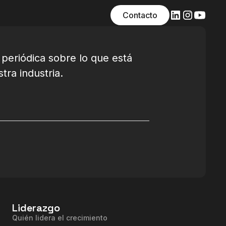
Contacto
 periódica sobre lo que está
ra industria.
Liderazgo
Quién lidera el crecimiento