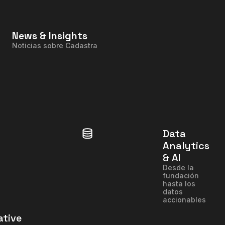
News & Insights
Noticias sobre Cadastra
Data
Analytics
& AI
Desde la
fundación
hasta los
datos
accionables
tive