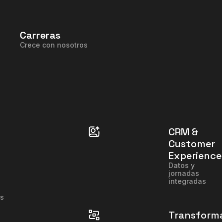
Carreras
Crece con nosotros
CRM &
Customer
Experience
Datos y
jornadas
integradas
es
Transforma