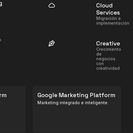
g
Cloud
Services
Migración e
implementación
n
Creative
Crecimiento
de
negocios
con
creatividad
orm
Google Marketing Platform
y
Marketing integrado e inteligente