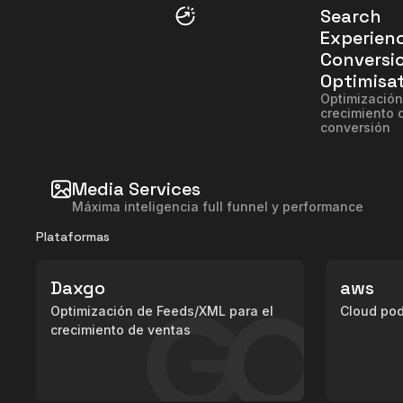
Search
Experien
Conversi
Optimisa
Optimización
crecimiento 
conversión
Media Services
Máxima inteligencia full funnel y performance
Plataformas
Daxgo
aws
Optimización de Feeds/XML para el
Cloud pod
crecimiento de ventas